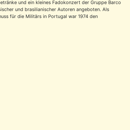
Getränke und ein kleines Fadokonzert der Gruppe Barco
scher und brasilianischer Autoren angeboten. Als
huss für die Militärs in Portugal war 1974 den