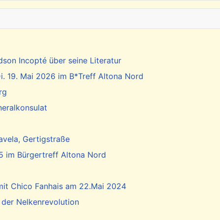
dson Incopté über seine Literatur
. 19. Mai 2026 im B*Treff Altona Nord
rg
neralkonsulat
vela, Gertigstraße
5 im Bürgertreff Altona Nord
 mit Chico Fanhais am 22.Mai 2024
 der Nelkenrevolution