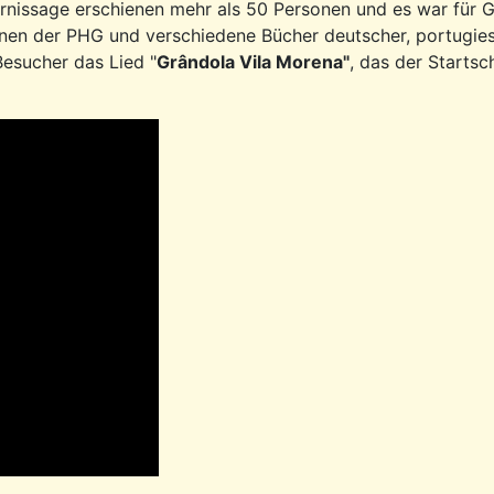
rnissage erschienen mehr als 50 Personen und es war für 
en der PHG und verschiedene Bücher deutscher, portugiesi
esucher das Lied "
Grândola Vila Morena"
, das der Startsc