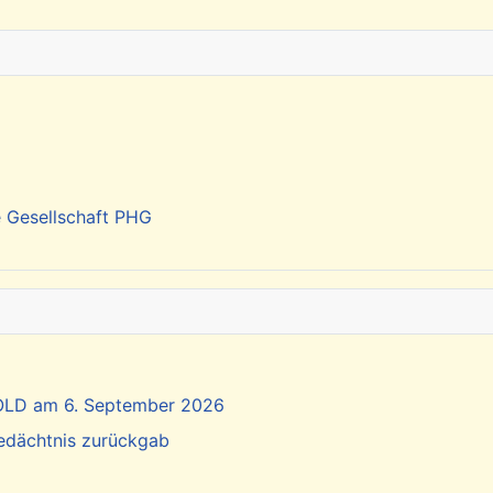
e Gesellschaft PHG
SOLD am 6. September 2026
Gedächtnis zurückgab