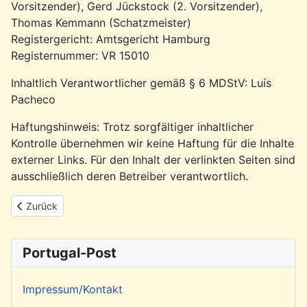
Vorsitzender), Gerd Jückstock (2. Vorsitzender),
Thomas Kemmann (Schatzmeister)
Registergericht: Amtsgericht Hamburg
Registernummer: VR 15010
Inhaltlich Verantwortlicher gemäß § 6 MDStV: Luís
Pacheco
Haftungshinweis: Trotz sorgfältiger inhaltlicher
Kontrolle übernehmen wir keine Haftung für die Inhalte
externer Links. Für den Inhalt der verlinkten Seiten sind
ausschließlich deren Betreiber verantwortlich.
Vorheriger Beitrag: Suche, Archiv und Portugal-Post Link
Zurück
Portugal-Post
Impressum/Kontakt