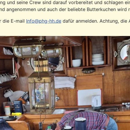
ng und seine Crew sind darauf vorbereitet und schlagen ei
nd angenommen und auch der beliebte Butterkuchen wird n
r die E-mail
Info@phg-hh.de
dafür anmelden. Achtung, die 