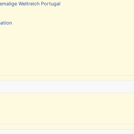
emalige Weltreich Portugal
sation