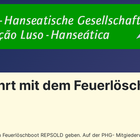
hrt mit dem Feuerlös
 dem Feuerlöschboot REPSOLD geben. Auf der PHG- Mitgie