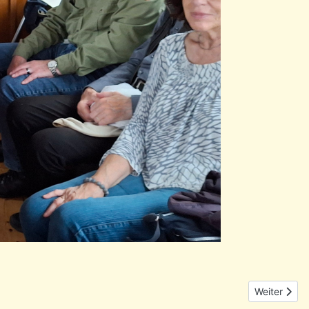
Nächster Be
Weiter