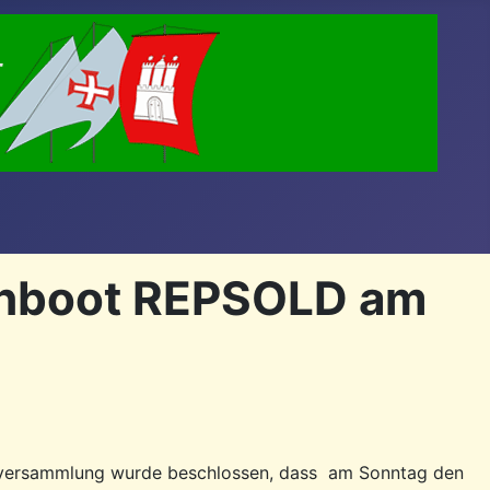
chboot REPSOLD am
derversammlung wurde beschlossen, dass am Sonntag den