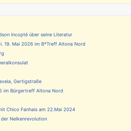
dson Incopté über seine Literatur
. 19. Mai 2026 im B*Treff Altona Nord
rg
neralkonsulat
vela, Gertigstraße
5 im Bürgertreff Altona Nord
 mit Chico Fanhais am 22.Mai 2024
 der Nelkenrevolution