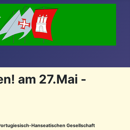
n! am 27.Mai -
Portugiesisch-Hanseatischen Gesellschaft