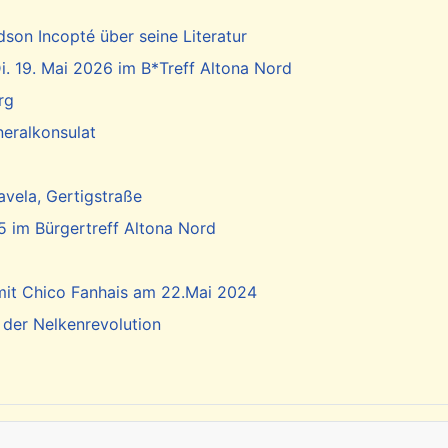
dson Incopté über seine Literatur
. 19. Mai 2026 im B*Treff Altona Nord
rg
neralkonsulat
vela, Gertigstraße
5 im Bürgertreff Altona Nord
 mit Chico Fanhais am 22.Mai 2024
 der Nelkenrevolution