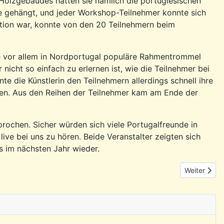
olzgebäudes hatten sie nämlich die portugiesischen
e gehängt, und jeder Workshop-Teilnehmer konnte sich
tion war, konnte von den 20 Teilnehmern beim
ie vor allem in Nordportugal populäre Rahmentrommel
 nicht so einfach zu erlernen ist, wie die Teilnehmer bei
e die Künstlerin den Teilnehmern allerdings schnell ihre
en. Aus den Reihen der Teilnehmer kam am Ende der
chen. Sicher würden sich viele Portugalfreunde in
ive bei uns zu hören. Beide Veranstalter zeigten sich
es im nächsten Jahr wieder.
Nächster Be
Weiter