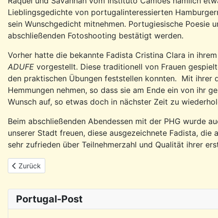
Raquel und Savannah vom Instituto Camões nämlich etwa
Lieblingsgedichte von portugalinteressierten Hamburger
sein Wunschgedicht mitnehmen. Portugiesische Poesie u
abschließenden Fotoshooting bestätigt werden.
Vorher hatte die bekannte Fadista Cristina Clara in ih
ADUFE
vorgestellt. Diese traditionell von Frauen gespiel
den praktischen Übungen feststellen konnten. Mit ihrer 
Hemmungen nehmen, so dass sie am Ende ein von ihr ges
Wunsch auf, so etwas doch in nächster Zeit zu wiederhol
Beim abschließenden Abendessen mit der PHG wurde auch
unserer Stadt freuen, diese ausgezeichnete Fadista, die 
sehr zufrieden über Teilnehmerzahl und Qualität ihrer er
Vorheriger Beitrag: Rückblick: Ausfahrt mit dem Löschboot MS 
Zurück
Portugal-Post