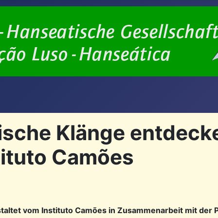
ische Klänge entdecke
tituto Camões
taltet vom Instituto Camões in Zusammenarbeit mit der 