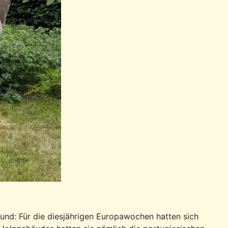
und: Für die diesjährigen Europawochen hatten sich