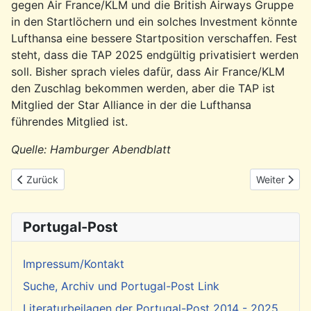
gegen Air France/KLM und die British Airways Gruppe
in den Startlöchern und ein solches Investment könnte
Lufthansa eine bessere Startposition verschaffen. Fest
steht, dass die TAP 2025 endgültig privatisiert werden
soll. Bisher sprach vieles dafür, dass Air France/KLM
den Zuschlag bekommen werden, aber die TAP ist
Mitglied der Star Alliance in der die Lufthansa
führendes Mitglied ist.
Quelle: Hamburger Abendblatt
Vorheriger Beitrag: Veranstaltung: Kapverdische Sängerin Mayra
Nächster Be
Zurück
Weiter
Portugal-Post
Impressum/Kontakt
Suche, Archiv und Portugal-Post Link
Literaturbeilagen der Portugal-Post 2014 - 2025