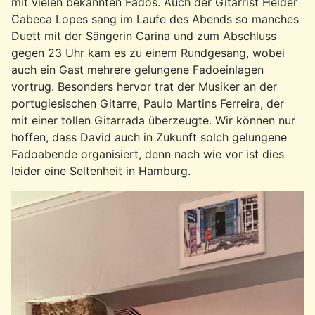
mit vielen bekannten Fados. Auch der Gitarrist Helder
Cabeca Lopes sang im Laufe des Abends so manches
Duett mit der Sängerin Carina und zum Abschluss
gegen 23 Uhr kam es zu einem Rundgesang, wobei
auch ein Gast mehrere gelungene Fadoeinlagen
vortrug. Besonders hervor trat der Musiker an der
portugiesischen Gitarre, Paulo Martins Ferreira, der
mit einer tollen Gitarrada überzeugte. Wir können nur
hoffen, dass David auch in Zukunft solch gelungene
Fadoabende organisiert, denn nach wie vor ist dies
leider eine Seltenheit in Hamburg.