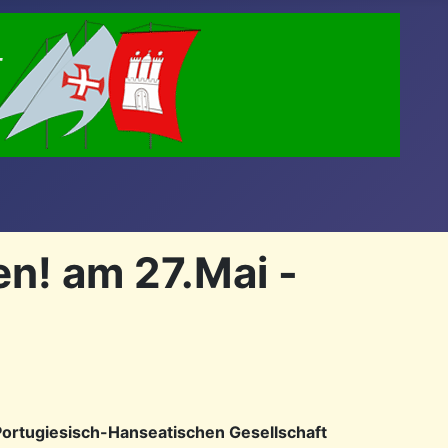
n! am 27.Mai -
Portugiesisch-Hanseatischen Gesellschaft