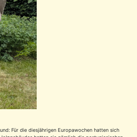
und: Für die diesjährigen Europawochen hatten sich