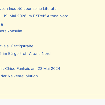
dson Incopté über seine Literatur
. 19. Mai 2026 im B*Treff Altona Nord
rg
neralkonsulat
vela, Gertigstraße
5 im Bürgertreff Altona Nord
 mit Chico Fanhais am 22.Mai 2024
 der Nelkenrevolution