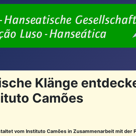
ische Klänge entdecke
tituto Camões
taltet vom Instituto Camões in Zusammenarbeit mit der 