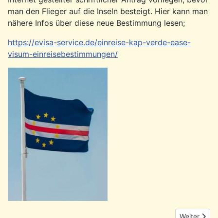
man den Flieger auf die Inseln besteigt. Hier kann man
nähere Infos über diese neue Bestimmung lesen;
https://evisa-service.de/einreise-kap-verde-ease-
visum-einreisebestimmungen/
Nächster Be
Weiter