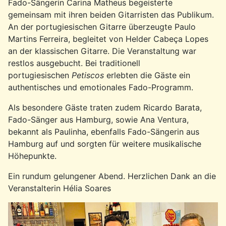
Fado-Sängerin Carina Matheus begeisterte
gemeinsam mit ihren beiden Gitarristen das Publikum.
An der portugiesischen Gitarre überzeugte Paulo
Martins Ferreira, begleitet von Helder Cabeça Lopes
an der klassischen Gitarre. Die Veranstaltung war
restlos ausgebucht. Bei traditionell
portugiesischen
Petiscos
erlebten die Gäste ein
authentisches und emotionales Fado-Programm.
Als besondere Gäste traten zudem Ricardo Barata,
Fado-Sänger aus Hamburg, sowie Ana Ventura,
bekannt als Paulinha, ebenfalls Fado-Sängerin aus
Hamburg auf und sorgten für weitere musikalische
Höhepunkte.
Ein rundum gelungener Abend. Herzlichen Dank an die
Veranstalterin Hélia Soares