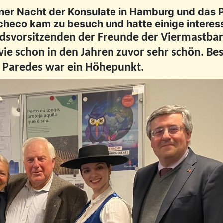
ner Nacht der Konsulate in Hamburg und das P
checo kam zu besuch und hatte einige intere
svorsitzenden der Freunde der Viermastbark 
e schon in den Jahren zuvor sehr schön. Bes
 Paredes war ein Höhepunkt.