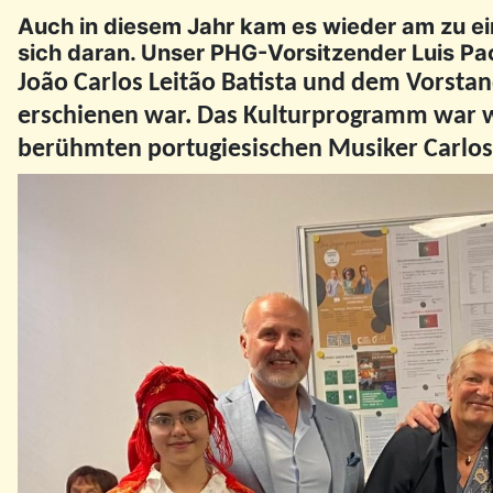
Auch in diesem Jahr kam es wieder am zu ei
sich daran. Unser PHG-Vorsitzender Luis Pa
João Carlos Leitão Batista
und dem Vorstand
erschienen war. Das Kulturprogramm war wi
berühmten portugiesischen Musiker Carlos