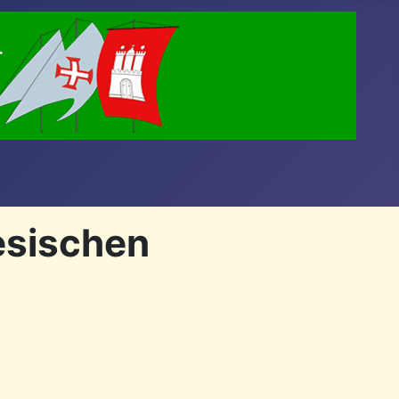
esischen