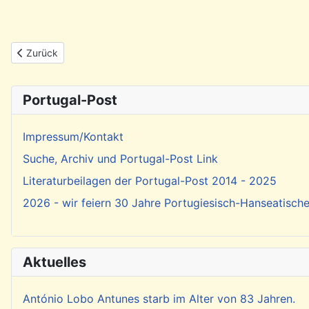
Vorheriger Beitrag: Rückblick: Dia de Portugal am 10. Juni 2026
Zurück
Portugal-Post
Impressum/Kontakt
Suche, Archiv und Portugal-Post Link
Literaturbeilagen der Portugal-Post 2014 - 2025
2026 - wir feiern 30 Jahre Portugiesisch-Hanseatisch
Aktuelles
António Lobo Antunes starb im Alter von 83 Jahren.